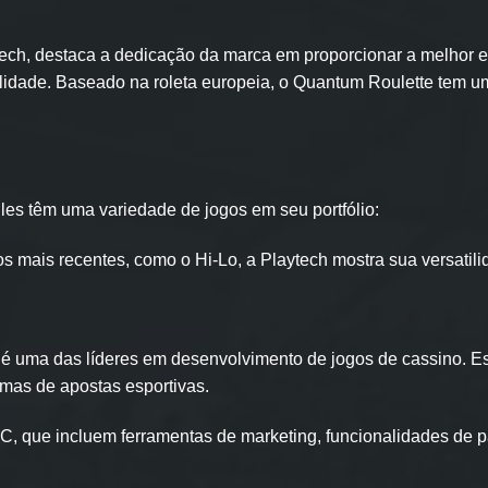
ech, destaca a dedicação da marca em proporcionar a melhor ex
lidade. Baseado na roleta europeia, o Quantum Roulette tem um 
es têm uma variedade de jogos em seu portfólio:
 os mais recentes, como o Hi-Lo, a Playtech mostra sua versat
 uma das líderes em desenvolvimento de jogos de cassino. Es
mas de apostas esportivas.
C, que incluem ferramentas de marketing, funcionalidades de 