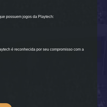
 que possuem jogos da Playtech:
laytech é reconhecida por seu compromisso com a