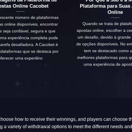
stas Online Cacobet
Plataforma para Suas
Online
escente número de plataformas
Quando se trata de plataf
s online disponíveis, encontrar
apostas online, escolher a ce
 seja confiável, segura e que
um desafio, devido à grande
uma experiência completa pode
de opções disponíveis. No en
tarefa desafiadora. A Cacobet é
tem se destacado como 
plataformas que se destaca por
melhores plataformas para 
oferecer uma experiênc
uma experiência de apos
o choose how to receive their winnings, and players can choose 
 variety of withdrawal options to meet the different needs and p