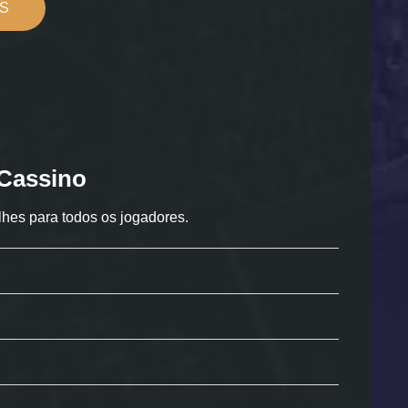
US
 Cassino
hes para todos os jogadores.