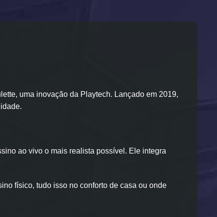
ulette, uma inovação da Playtech. Lançado em 2019,
lidade.
o ao vivo o mais realista possível. Ele integra
no físico, tudo isso no conforto de casa ou onde