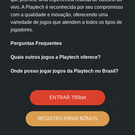
vivo. A Playtech é reconhecida por seu compromisso
com a qualidade e inovação, oferecendo uma
variedade de jogos que atendem a todos os tipos de
jogadores.
Perguntas Frequentes
Quais outros jogos a Playtech oferece?
Onde posso jogar jogos da Playtech no Brasil?
ENTRAR 705bet
REGISTRO R$500 BÔNUS