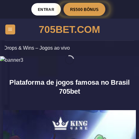
R$500 BÔNUS
ENTRAR
705BET.COM
 Wins – Jogos ao vivo
Plataforma de jogos famosa no Brasil
705bet