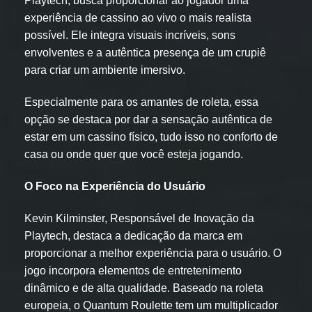
Playtech, busca proporcionar ao jogador uma
experiência de cassino ao vivo o mais realista
possível. Ele integra visuais incríveis, sons
envolventes e a autêntica presença de um crupiê
para criar um ambiente imersivo.
Especialmente para os amantes de roleta, essa
opção se destaca por dar a sensação autêntica de
estar em um cassino físico, tudo isso no conforto de
casa ou onde quer que você esteja jogando.
O Foco na Experiência do Usuário
Kevin Kilminster, Responsável de Inovação da
Playtech, destaca a dedicação da marca em
proporcionar a melhor experiência para o usuário. O
jogo incorpora elementos de entretenimento
dinâmico e de alta qualidade. Baseado na roleta
europeia, o Quantum Roulette tem um multiplicador