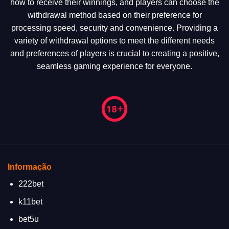
how to receive their winnings, and players can choose the
withdrawal method based on their preference for
processing speed, security and convenience. Providing a
variety of withdrawal options to meet the different needs
and preferences of players is crucial to creating a positive,
seamless gaming experience for everyone.
Informação
222bet
k11bet
bet5u