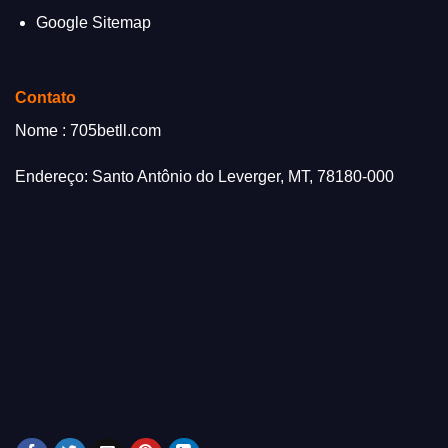
Google Sitemap
Contato
Nome : 705betll.com
Endereço: Santo Antônio do Leverger, MT, 78180-000